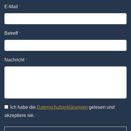
*
E-Mail
*
Betreff
*
Nachricht
Ich habe die
Datenschutzerklärungen
gelesen und
akzeptiere sie.