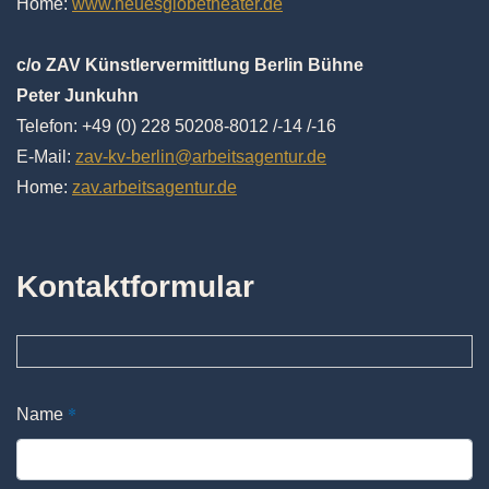
Home:
www.neuesglobetheater.de
c/o ZAV Künstlervermittlung Berlin Bühne
Peter Junkuhn
Telefon: +49 (0) 228 50208-8012 /-14 /-16
E-Mail:
zav-kv-berlin@arbeitsagentur.de
Home:
zav.arbeitsagentur.de
Kontaktformular
*
Name