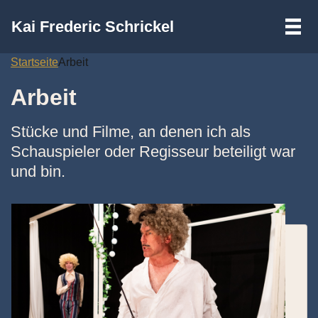
III
Kai Frederic Schrickel
Zum
Startseite
Arbeit
Inhalt
Arbeit
springen
Stücke und Filme, an denen ich als
Schauspieler oder Regisseur beteiligt war
und bin.