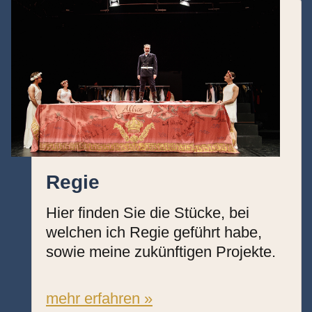
Regie
Hier finden Sie die Stücke, bei
welchen ich Regie geführt habe,
sowie meine zukünftigen Projekte.
mehr erfahren »