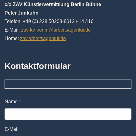
c/o ZAV Künstlervermittlung Berlin Bühne
Peter Junkuhn
Telefon: +49 (0) 228 50208-8012 /-14 /-16
E-Mail:
zav-kv-berlin@arbeitsagentur.de
Home:
zav.arbeitsagentur.de
Kontaktformular
*
Name
*
E-Mail