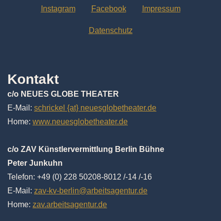
Instagram
Facebook
Impressum
Datenschutz
Kontakt
c/o NEUES GLOBE THEATER
E-Mail:
schrickel {at} neuesglobetheater.de
Home:
www.neuesglobetheater.de
c/o ZAV Künstlervermittlung Berlin Bühne
Peter Junkuhn
Telefon: +49 (0) 228 50208-8012 /-14 /-16
E-Mail:
zav-kv-berlin@arbeitsagentur.de
Home:
zav.arbeitsagentur.de