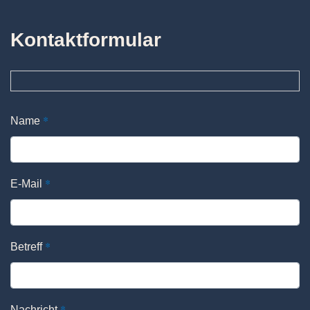
Kontaktformular
*
Name
*
E-Mail
*
Betreff
*
Nachricht