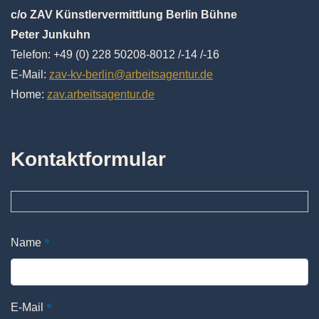
c/o ZAV Künstlervermittlung Berlin Bühne
Peter Junkuhn
Telefon: +49 (0) 228 50208-8012 /-14 /-16
E-Mail:
zav-kv-berlin@arbeitsagentur.de
Home:
zav.arbeitsagentur.de
Kontaktformular
*
Name
*
E-Mail