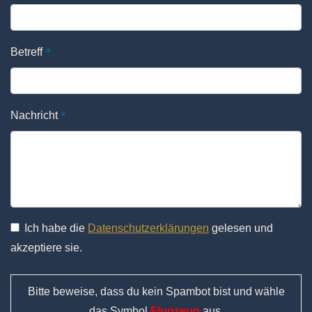
*
Betreff
*
Nachricht
Ich habe die
Datenschutzerklärungen
gelesen und
akzeptiere sie.
Bitte beweise, dass du kein Spambot bist und wähle
das Symbol
Flugzeug
aus.