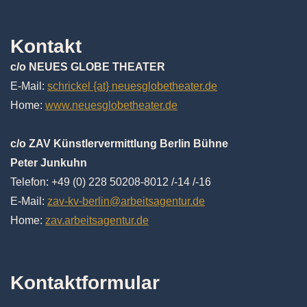
Kontakt
c/o NEUES GLOBE THEATER
E-Mail:
schrickel {at} neuesglobetheater.de
Home:
www.neuesglobetheater.de
c/o ZAV Künstlervermittlung Berlin Bühne
Peter Junkuhn
Telefon: +49 (0) 228 50208-8012 /-14 /-16
E-Mail:
zav-kv-berlin@arbeitsagentur.de
Home:
zav.arbeitsagentur.de
Kontaktformular