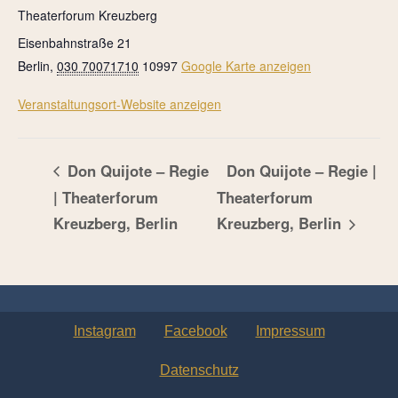
Theaterforum Kreuzberg
Eisenbahnstraße 21
Berlin
,
030 70071710
10997
Google Karte anzeigen
Veranstaltungsort-Website anzeigen
Don Quijote – Regie
Don Quijote – Regie |
| Theaterforum
Theaterforum
Kreuzberg, Berlin
Kreuzberg, Berlin
Instagram
Facebook
Impressum
Datenschutz