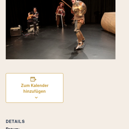
Zum Kalender
hinzufügen
DETAILS
Datum: