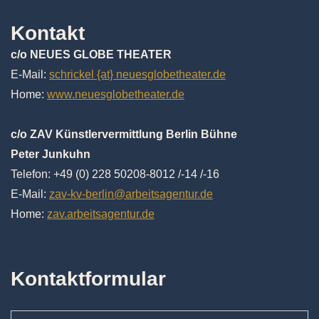
Kontakt
c/o NEUES GLOBE THEATER
E-Mail:
schrickel {at} neuesglobetheater.de
Home:
www.neuesglobetheater.de
c/o ZAV Künstlervermittlung Berlin Bühne
Peter Junkuhn
Telefon: +49 (0) 228 50208-8012 /-14 /-16
E-Mail:
zav-kv-berlin@arbeitsagentur.de
Home:
zav.arbeitsagentur.de
Kontaktformular