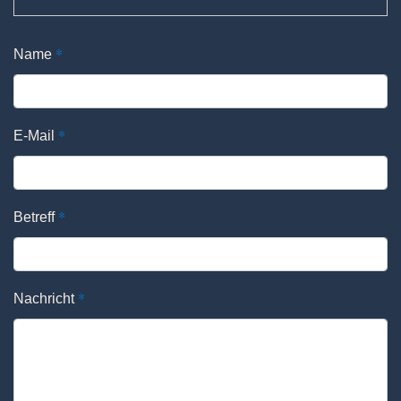
*
Name
*
E-Mail
*
Betreff
*
Nachricht