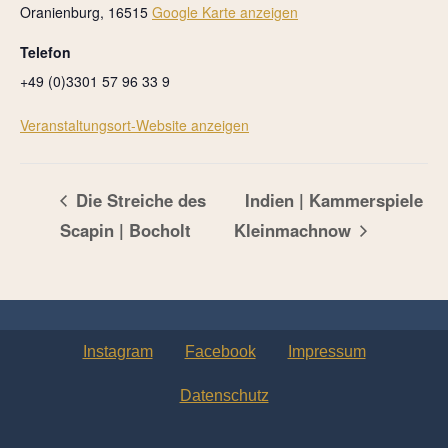
Oranienburg
,
16515
Google Karte anzeigen
Telefon
+49 (0)3301 57 96 33 9
Veranstaltungsort-Website anzeigen
Die Streiche des
Indien | Kammerspiele
Scapin | Bocholt
Kleinmachnow
Instagram
Facebook
Impressum
Datenschutz