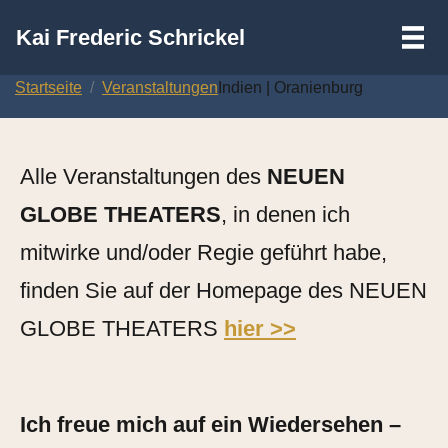
III
Kai Frederic Schrickel
Zum
Startseite
Veranstaltungen
Indien | Oranienburg
Inhalt
springen
Alle Veranstaltungen des
NEUEN
GLOBE THEATERS
, in denen ich
mitwirke und/oder Regie geführt habe,
finden Sie auf der Homepage des NEUEN
GLOBE THEATERS
hier >>
Ich freue mich auf ein Wiedersehen –