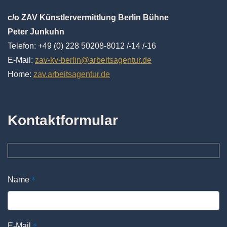
c/o ZAV Künstlervermittlung Berlin Bühne
Peter Junkuhn
Telefon: +49 (0) 228 50208-8012 /-14 /-16
E-Mail:
zav-kv-berlin@arbeitsagentur.de
Home:
zav.arbeitsagentur.de
Kontaktformular
*
Name
*
E-Mail