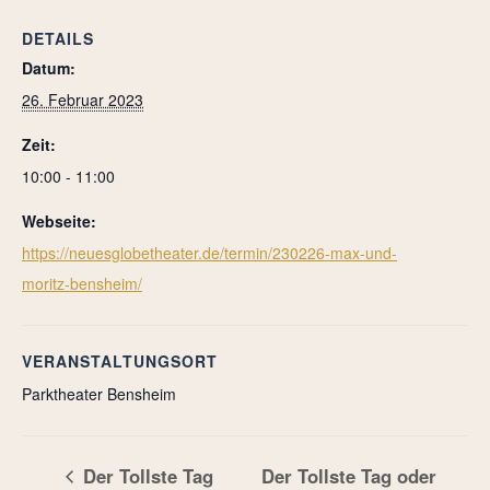
DETAILS
Datum:
26. Februar 2023
Zeit:
10:00 - 11:00
Webseite:
https://neuesglobetheater.de/termin/230226-max-und-
moritz-bensheim/
VERANSTALTUNGSORT
Parktheater Bensheim
Der Tollste Tag
Der Tollste Tag oder