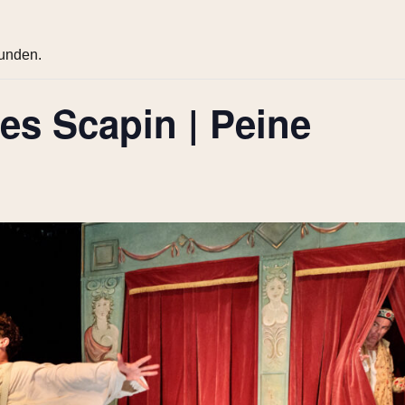
funden.
des Scapin | Peine