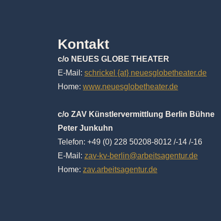
Kontakt
c/o NEUES GLOBE THEATER
E-Mail:
schrickel {at} neuesglobetheater.de
Home:
www.neuesglobetheater.de
c/o ZAV Künstlervermittlung Berlin Bühne
Peter Junkuhn
Telefon: +49 (0) 228 50208-8012 /-14 /-16
E-Mail:
zav-kv-berlin@arbeitsagentur.de
Home:
zav.arbeitsagentur.de