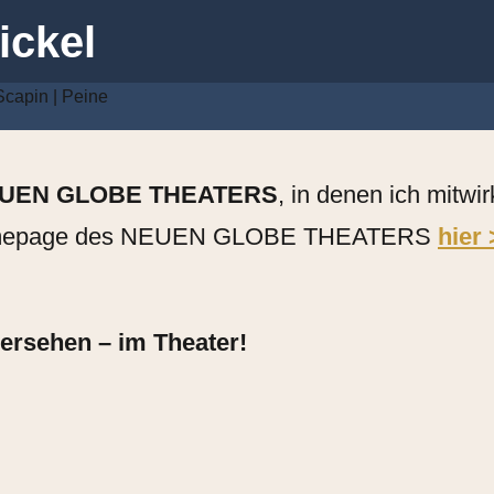
ickel
Scapin | Peine
UEN GLOBE THEATERS
, in denen ich mitwi
r Homepage des NEUEN GLOBE THEATERS
hier
dersehen – im Theater!