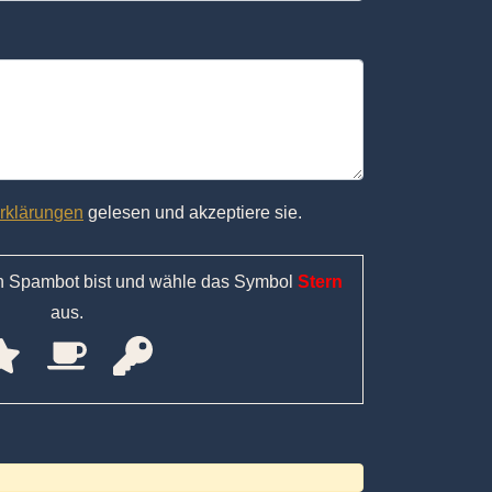
rklärungen
gelesen und akzeptiere sie.
in Spambot bist und wähle das Symbol
Stern
aus.