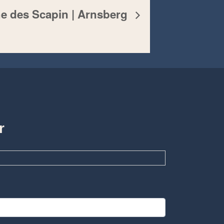
he des Scapin | Arnsberg
r