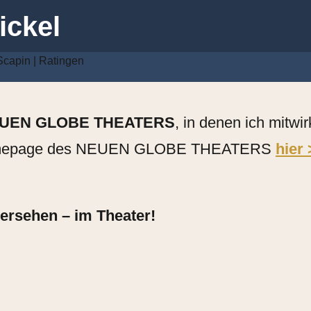
ickel
Scapin | Ratingen
UEN GLOBE THEATERS
, in denen ich mitwi
r Homepage des NEUEN GLOBE THEATERS
hier
dersehen – im Theater!