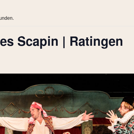
funden.
des Scapin | Ratingen