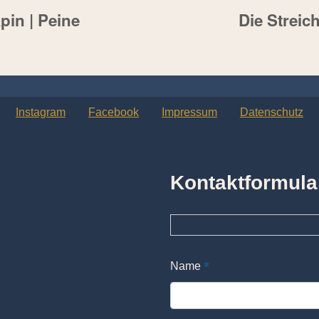
pin | Peine
Die Streic
Instagram
Facebook
Impressum
Datenschutz
Kontaktformula
*
Name