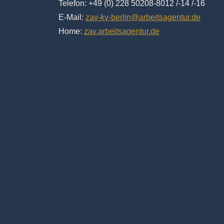
Telefon: +49 (0) 228 50208-8012 /-14 /-16
E-Mail:
zav-kv-berlin@arbeitsagentur.de
Home:
zav.arbeitsagentur.de