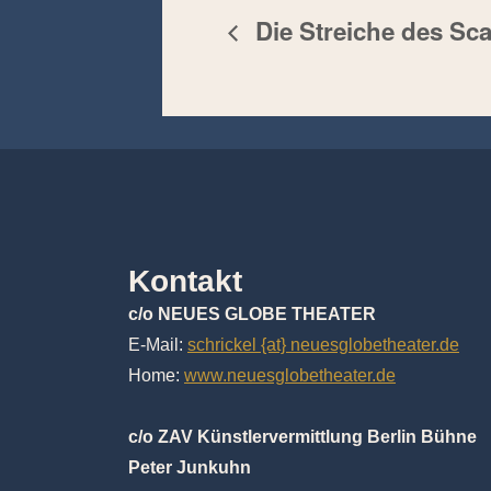
Die Streiche des Sca
Kontakt
c/o NEUES GLOBE THEATER
E-Mail:
schrickel {at} neuesglobetheater.de
Home:
www.neuesglobetheater.de
c/o ZAV Künstlervermittlung Berlin Bühne
Peter Junkuhn