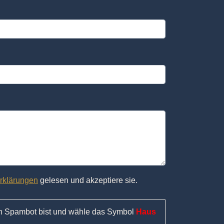
rklärungen
gelesen und akzeptiere sie.
in Spambot bist und wähle das Symbol
Haus